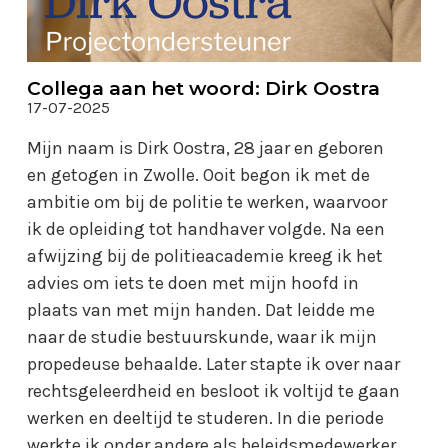
Collega aan het woord: Dirk Oostra
17-07-2025
Mijn naam is Dirk Oostra, 28 jaar en geboren
en getogen in Zwolle. Ooit begon ik met de
ambitie om bij de politie te werken, waarvoor
ik de opleiding tot handhaver volgde. Na een
afwijzing bij de politieacademie kreeg ik het
advies om iets te doen met mijn hoofd in
plaats van met mijn handen. Dat leidde me
naar de studie bestuurskunde, waar ik mijn
propedeuse behaalde. Later stapte ik over naar
rechtsgeleerdheid en besloot ik voltijd te gaan
werken en deeltijd te studeren. In die periode
werkte ik onder andere als beleidsmedewerker