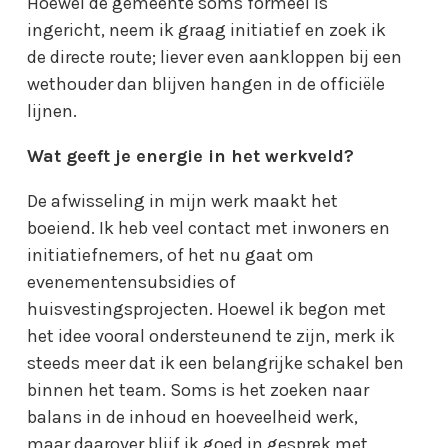
Hoewel de gemeente soms formeel is
ingericht, neem ik graag initiatief en zoek ik
de directe route; liever even aankloppen bij een
wethouder dan blijven hangen in de officiële
lijnen.
Wat geeft je energie in het werkveld?
De afwisseling in mijn werk maakt het
boeiend. Ik heb veel contact met inwoners en
initiatiefnemers, of het nu gaat om
evenementensubsidies of
huisvestingsprojecten. Hoewel ik begon met
het idee vooral ondersteunend te zijn, merk ik
steeds meer dat ik een belangrijke schakel ben
binnen het team. Soms is het zoeken naar
balans in de inhoud en hoeveelheid werk,
maar daarover blijf ik goed in gesprek met