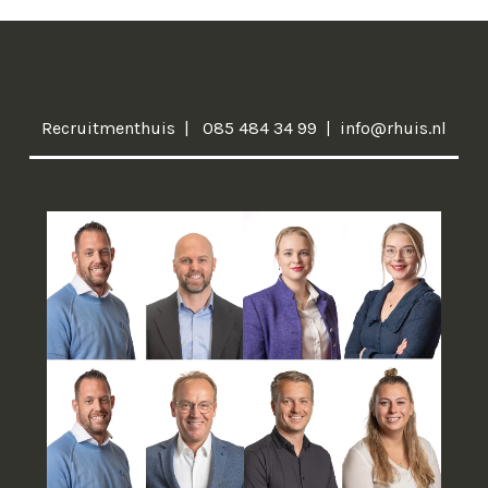
Recruitmenthuis
085 484 34 99
info@rhuis.nl