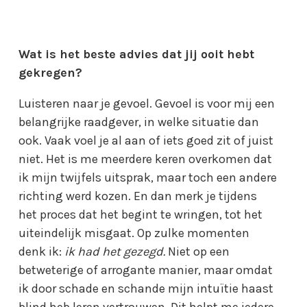
Wat is het beste advies dat jij ooit hebt
gekregen?
Luisteren naar je gevoel. Gevoel is voor mij een
belangrijke raadgever, in welke situatie dan
ook. Vaak voel je al aan of iets goed zit of juist
niet. Het is me meerdere keren overkomen dat
ik mijn twijfels uitsprak, maar toch een andere
richting werd kozen. En dan merk je tijdens
het proces dat het begint te wringen, tot het
uiteindelijk misgaat. Op zulke momenten
denk ik:
ik had het gezegd.
Niet op een
betweterige of arrogante manier, maar omdat
ik door schade en schande mijn intuïtie haast
blind heb leren vertrouwen. Dit helpt me iedere