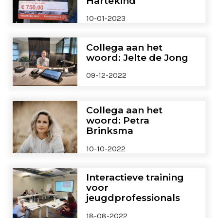
Hartekind
10-01-2023
Collega aan het
woord: Jelte de Jong
09-12-2022
Collega aan het
woord: Petra
Brinksma
10-10-2022
Interactieve training
voor
jeugdprofessionals
18-08-2022