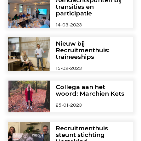
Aandachtspunten bij
transities en
participatie
14-03-2023
Nieuw bij
Recruitmenthuis:
traineeships
15-02-2023
Collega aan het
woord: Marchien Kets
25-01-2023
Recruitmenthuis
steunt stichting