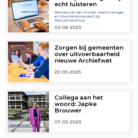
echt luisteren
Belinda van den Ancker, klantmanager
en inkomensconsulent bij
Recruitmenthuis.
03-06-2025
Zorgen bij gemeenten
over uitvoerbaarheid
nieuwe Archiefwet
22-05-2025
Collega aan het
woord: Japke
Brouwer
07-05-2025