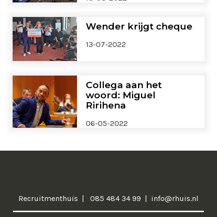
Wender krijgt cheque
13-07-2022
Collega aan het
woord: Miguel
Ririhena
06-05-2022
Recruitmenthuis
085 484 34 99
info@rhuis.nl