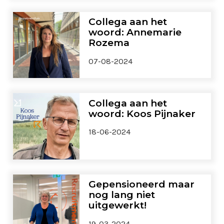
Collega aan het
woord: Annemarie
Rozema
07-08-2024
Collega aan het
woord: Koos Pijnaker
18-06-2024
Gepensioneerd maar
nog lang niet
uitgewerkt!
19-03-2024