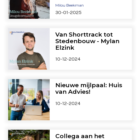
Milou Beekman
30-01-2025
Van Shorttrack tot
Stedenbouw - Mylan
Elzink
10-12-2024
Nieuwe mijlpaal: Huis
van Advies!
10-12-2024
Collega aan het