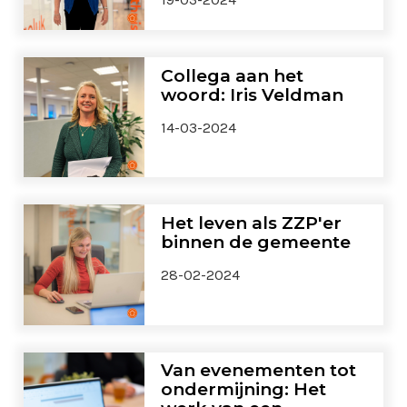
Collega aan het
woord: Iris Veldman
14-03-2024
Het leven als ZZP'er
binnen de gemeente
28-02-2024
Van evenementen tot
ondermijning: Het