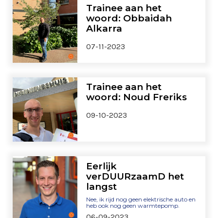
Trainee aan het
woord: Obbaidah
Alkarra
07-11-2023
Trainee aan het
woord: Noud Freriks
09-10-2023
Eerlijk
verDUURzaamD het
langst
Nee, ik rijd nog geen elektrische auto en
heb ook nog geen warmtepomp.
06-09-2023