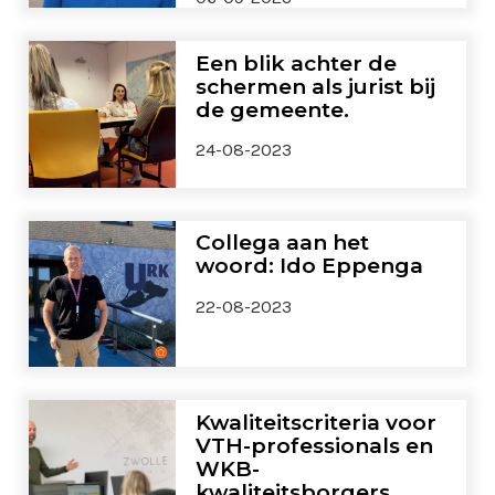
Een blik achter de
schermen als jurist bij
de gemeente.
24-08-2023
Collega aan het
woord: Ido Eppenga
22-08-2023
Kwaliteitscriteria voor
VTH-professionals en
WKB-
kwaliteitsborgers