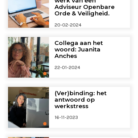
werk van een
Adviseur Openbare
Orde & Veiligheid.
20-02-2024
Collega aan het
woord: Juanita
Anches
22-01-2024
(Ver)binding: het
antwoord op
werkstress
16-11-2023