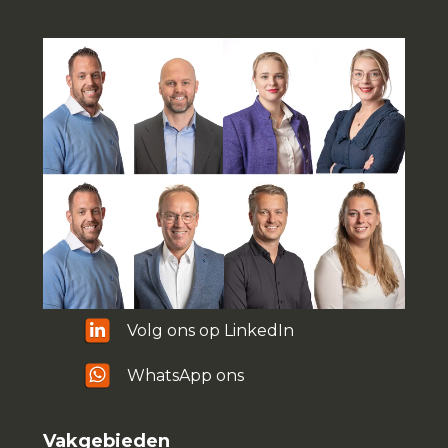
Volg ons op LinkedIn
WhatsApp ons
Vakgebieden