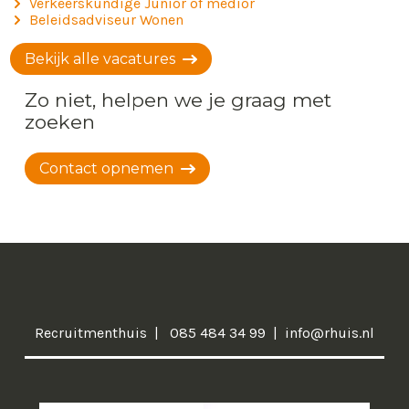
Verkeerskundige Junior of medior
Beleidsadviseur Wonen
Bekijk alle vacatures
Zo niet, helpen we je graag met
zoeken
Contact opnemen
Recruitmenthuis
085 484 34 99
info@rhuis.nl