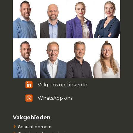
Volg ons op LinkedIn
WhatsApp ons
Vakgebieden
Sociaal domein