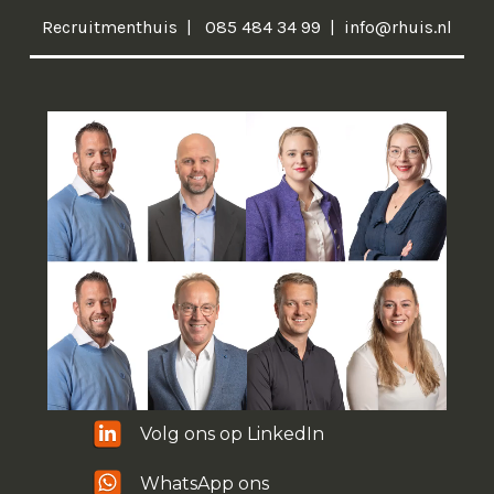
Recruitmenthuis
085 484 34 99
info@rhuis.nl
Volg ons op LinkedIn
WhatsApp ons