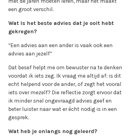
met de jaren moeten leren, maar het maakt
een groot verschil.
Wat is het beste advies dat je ooit hebt
gekregen?
“Een advies aan een ander is vaak ook een
advies aan jezelf”
Dat besef helpt me om bewuster na te denken
voordat ik iets zeg. Ik vraag me altijd af: is dit
echt helpend voor de ander, of zegt het vooral
iets over mezelf? Die reflectie zorgt ervoor dat
ik minder snel ongevraagd advies geef en
beter luister naar wat er écht nodig is in een
gesprek.
Wat heb je onlangs nog geleerd?