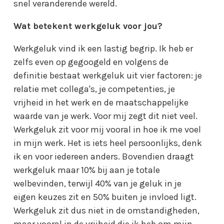
snel veranderende wereld.
Wat betekent werkgeluk voor jou?
Werkgeluk vind ik een lastig begrip. Ik heb er
zelfs even op gegoogeld en volgens de
definitie bestaat werkgeluk uit vier factoren: je
relatie met collega's, je competenties, je
vrijheid in het werk en de maatschappelijke
waarde van je werk. Voor mij zegt dit niet veel.
Werkgeluk zit voor mij vooral in hoe ik me voel
in mijn werk. Het is iets heel persoonlijks, denk
ik en voor iedereen anders. Bovendien draagt
werkgeluk maar 10% bij aan je totale
welbevinden, terwijl 40% van je geluk in je
eigen keuzes zit en 50% buiten je invloed ligt.
Werkgeluk zit dus niet in de omstandigheden,
maar vooral in de vrijheid die ik heb om mijn