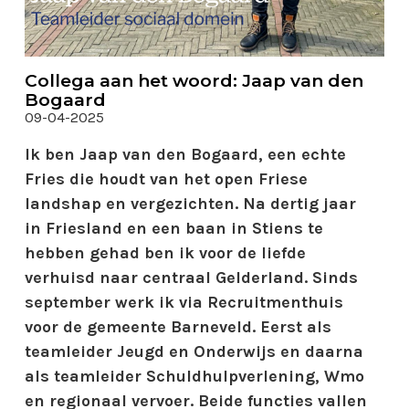
Collega aan het woord: Jaap van den
Bogaard
09-04-2025
Ik ben Jaap van den Bogaard, een echte
Fries die houdt van het open Friese
landshap en vergezichten. Na dertig jaar
in Friesland en een baan in Stiens te
hebben gehad ben ik voor de liefde
verhuisd naar centraal Gelderland. Sinds
september werk ik via Recruitmenthuis
voor de gemeente Barneveld. Eerst als
teamleider Jeugd en Onderwijs en daarna
als teamleider Schuldhulpverlening, Wmo
en regionaal vervoer. Beide functies vallen