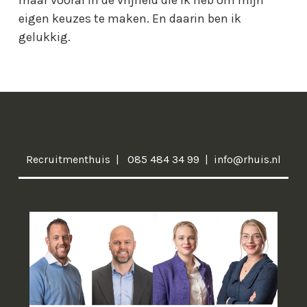
eigen keuzes te maken. En daarin ben ik
gelukkig.
Recruitmenthuis
085 484 34 99
info@rhuis.nl