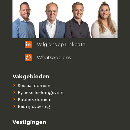
Volg ons op LinkedIn
WhatsApp ons
Vakgebieden
Sociaal domein
Fysieke leefomgeving
Publiek domein
Bedrijfsvoering
Vestigingen