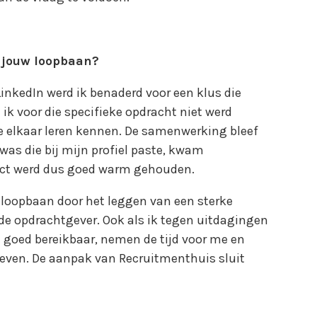
 jouw loopbaan?
LinkedIn werd ik benaderd voor een klus die
 ik voor die specifieke opdracht niet werd
e elkaar leren kennen. De samenwerking bleef
as die bij mijn profiel paste, kwam
act werd dus goed warm gehouden.
loopbaan door het leggen van een sterke
e opdrachtgever. Ook als ik tegen uitdagingen
jn goed bereikbaar, nemen de tijd voor me en
geven. De aanpak van Recruitmenthuis sluit