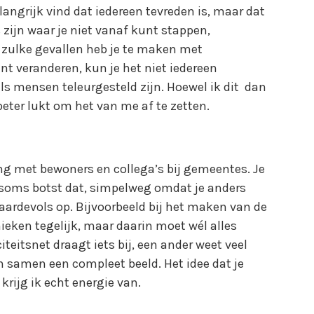
langrijk vind dat iedereen tevreden is, maar dat
s zijn waar je niet vanaf kunt stappen,
In zulke gevallen heb je te maken met
unt veranderen, kun je het niet iedereen
als mensen teleurgesteld zijn. Hoewel ik dit dan
beter lukt om het van me af te zetten.
g met bewoners en collega’s bij gemeentes. Je
soms botst dat, simpelweg omdat je anders
waardevols op. Bijvoorbeeld bij het maken van de
ieken tegelijk, maar daarin moet wél alles
itsnet draagt iets bij, een ander weet veel
n samen een compleet beeld. Het idee dat je
krijg ik echt energie van.