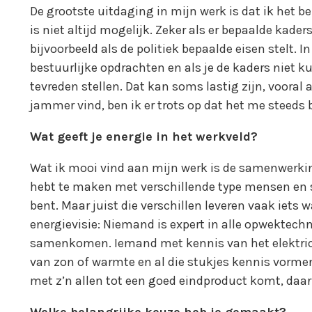
De grootste uitdaging in mijn werk is dat ik het be
is niet altijd mogelijk. Zeker als er bepaalde kader
bijvoorbeeld als de politiek bepaalde eisen stelt. 
bestuurlijke opdrachten en als je de kaders niet k
tevreden stellen. Dat kan soms lastig zijn, vooral 
jammer vind, ben ik er trots op dat het me steeds 
Wat geeft je energie in het werkveld?
Wat ik mooi vind aan mijn werk is de samenwerkin
hebt te maken met verschillende type mensen en 
bent. Maar juist die verschillen leveren vaak iets 
energievisie: Niemand is expert in alle opwektechn
samenkomen. Iemand met kennis van het elektricite
van zon of warmte en al die stukjes kennis vorme
met z’n allen tot een goed eindproduct komt, daar 