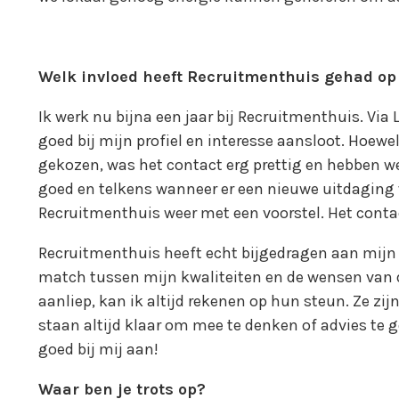
Welk invloed heeft Recruitmenthuis gehad op
Ik werk nu bijna een jaar bij Recruitmenthuis. Via 
goed bij mijn profiel en interesse aansloot. Hoewel
gekozen, was het contact erg prettig en hebben w
goed en telkens wanneer er een nieuwe uitdaging w
Recruitmenthuis weer met een voorstel. Het cont
Recruitmenthuis heeft echt bijgedragen aan mijn 
match tussen mijn kwaliteiten en de wensen van d
aanliep, kan ik altijd rekenen op hun steun. Ze zi
staan altijd klaar om mee te denken of advies te 
goed bij mij aan!
Waar ben je trots op?