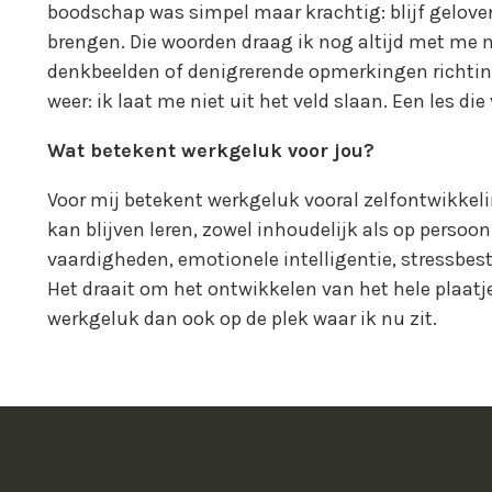
boodschap was simpel maar krachtig: blijf geloven 
brengen. Die woorden draag ik nog altijd met me 
denkbeelden of denigrerende opmerkingen richtin
weer: ik laat me niet uit het veld slaan. Een les die
Wat betekent werkgeluk voor jou?
Voor mij betekent werkgeluk vooral zelfontwikkeli
kan blijven leren, zowel inhoudelijk als op persoonl
vaardigheden, emotionele intelligentie, stressb
Het draait om het ontwikkelen van het hele plaatj
werkgeluk dan ook op de plek waar ik nu zit.