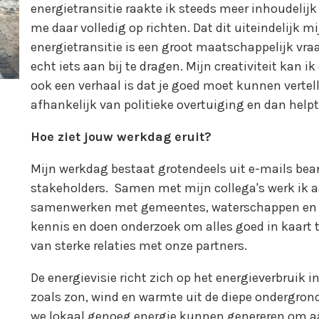
energietransitie raakte ik steeds meer inhoudeli
me daar volledig op richten. Dat dit uiteindelijk 
energietransitie is een groot maatschappelijk vr
echt iets aan bij te dragen. Mijn creativiteit kan ik
ook een verhaal is dat je goed moet kunnen vertell
afhankelijk van politieke overtuiging en dan helpt
Hoe ziet jouw werkdag eruit?
Mijn werkdag bestaat grotendeels uit e-mails be
stakeholders. Samen met mijn collega's werk ik aa
samenwerken met gemeentes, waterschappen en an
kennis en doen onderzoek om alles goed in kaart 
van sterke relaties met onze partners.
De energievisie richt zich op het energieverbruik 
zoals zon, wind en warmte uit de diepe ondergrond
we lokaal genoeg energie kunnen genereren om aa