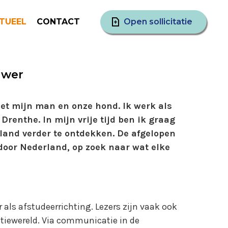
TUEEL
CONTACT
Open sollicitatie
uwer
et mijn man en onze hond. Ik werk als
 Drenthe. In mijn vrije tijd ben ik graag
rland verder te ontdekken. De afgelopen
door Nederland, op zoek naar wat elke
 als afstudeerrichting. Lezers zijn vaak ook
tiewereld. Via communicatie in de