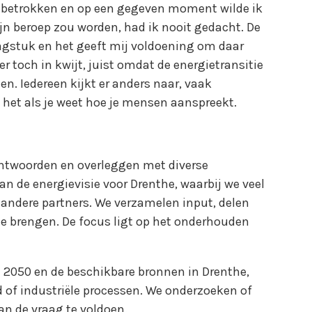
jk betrokken en op een gegeven moment wilde ik
mijn beroep zou worden, had ik nooit gedacht. De
aagstuk en het geeft mij voldoening om daar
 er toch in kwijt, juist omdat de energietransitie
en. Iedereen kijkt er anders naar, vaak
 het als je weet hoe je mensen aanspreekt.
antwoorden en overleggen met diverse
n de energievisie voor Drenthe, waarbij we veel
dere partners. We verzamelen input, delen
te brengen. De focus ligt op het onderhouden
in 2050 en de beschikbare bronnen in Drenthe,
 of industriële processen. We onderzoeken of
n de vraag te voldoen.