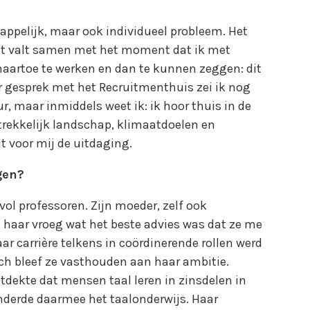
happelijk, maar ook individueel probleem. Het
 dat valt samen met het moment dat ik met
naartoe te werken en dan te kunnen zeggen: dit
r gesprek met het Recruitmenthuis zei ik nog
r, maar inmiddels weet ik: ik hoor thuis in de
trekkelijk landschap, klimaatdoelen en
it voor mij de uitdaging.
gen?
vol professoren. Zijn moeder, zelf ook
k haar vroeg wat het beste advies was dat ze me
ar carrière telkens in coördinerende rollen werd
Toch bleef ze vasthouden aan haar ambitie.
tdekte dat mensen taal leren in zinsdelen in
anderde daarmee het taalonderwijs. Haar