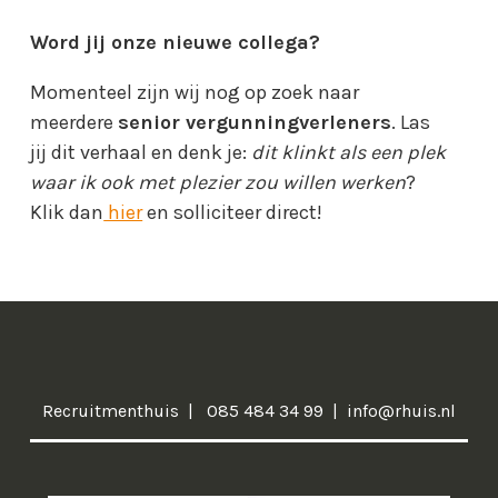
Word jij onze nieuwe collega?
Momenteel zijn wij nog op zoek naar
meerdere
senior vergunningverleners
. Las
jij dit verhaal en denk je:
dit klinkt als een plek
waar ik ook met plezier zou willen werken
?
Klik dan
hier
en solliciteer direct!
Recruitmenthuis
085 484 34 99
info@rhuis.nl