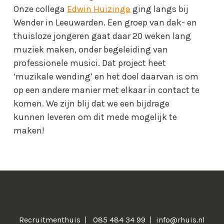
Onze collega
Edwin Huizinga
ging langs bij
Wender in Leeuwarden. Een groep van dak- en
thuisloze jongeren gaat daar 20 weken lang
muziek maken, onder begeleiding van
professionele musici. Dat project heet
‘muzikale wending’ en het doel daarvan is om
op een andere manier met elkaar in contact te
komen. We zijn blij dat we een bijdrage
kunnen leveren om dit mede mogelijk te
maken!
Recruitmenthuis
085 484 34 99
info@rhuis.nl