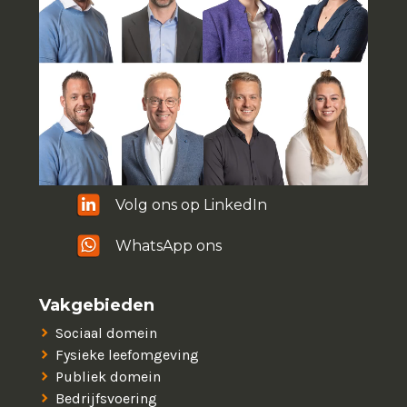
Volg ons op LinkedIn
WhatsApp ons
Vakgebieden
Sociaal domein
Fysieke leefomgeving
Publiek domein
Bedrijfsvoering