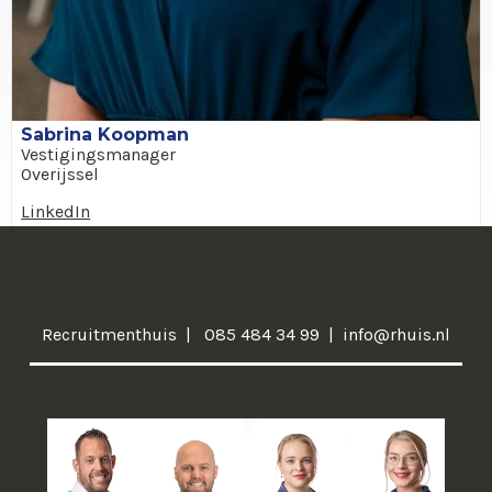
Sabrina Koopman
Vestigingsmanager
Overijssel
LinkedIn
Recruitmenthuis
085 484 34 99
info@rhuis.nl