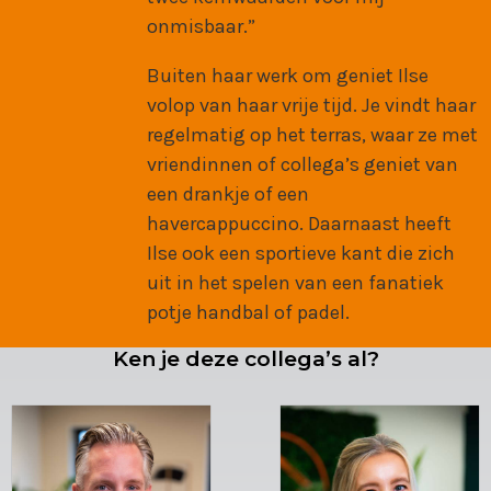
onmisbaar.”
Buiten haar werk om geniet Ilse
volop van haar vrije tijd. Je vindt haar
regelmatig op het terras, waar ze met
vriendinnen of collega’s geniet van
een drankje of een
havercappuccino. Daarnaast heeft
Ilse ook een sportieve kant die zich
uit in het spelen van een fanatiek
potje handbal of padel.
Ken je deze collega’s al?