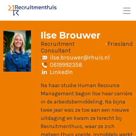
Ilse Brouwer
Recruitment
-
Friesland
Consultant
ilse.brouwer@rhuis.nl
0619992358
LinkedIn
Na haar studie Human Resource
Management begon Ilse haar carrière
in de arbeidsbemiddeling. Na bijna
twee jaar was ze toe aan een nieuwe
uitdaging en kwam ze terecht bij
Recruitmenthuis, waar ze zich
meteen thuis voelde. Inmiddels werkt