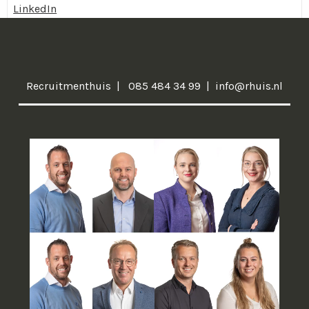
LinkedIn
Recruitmenthuis
085 484 34 99
info@rhuis.nl