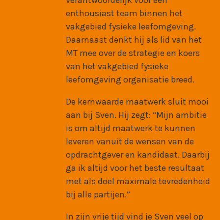
verantwoordelijk voor een
enthousiast team binnen het
vakgebied fysieke leefomgeving.
Daarnaast denkt hij als lid van het
MT mee over de strategie en koers
van het vakgebied fysieke
leefomgeving organisatie breed.
De kernwaarde maatwerk sluit mooi
aan bij Sven. Hij zegt: “Mijn ambitie
is om altijd maatwerk te kunnen
leveren vanuit de wensen van de
opdrachtgever en kandidaat. Daarbij
ga ik altijd voor het beste resultaat
met als doel maximale tevredenheid
bij alle partijen.”
In zijn vrije tijd vind je Sven veel op