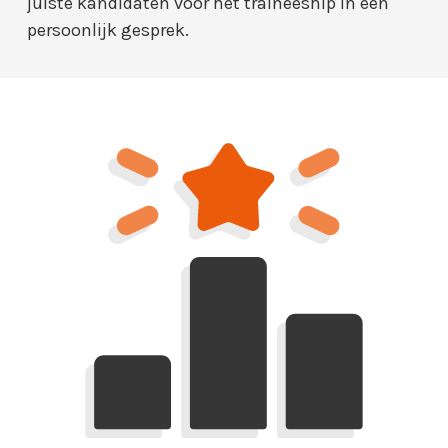
juiste kandidaten voor het traineeship in een
persoonlijk gesprek.