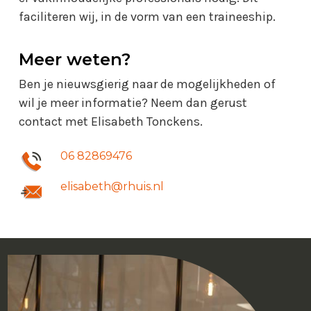
faciliteren wij, in de vorm van een traineeship.
Meer weten?
Ben je nieuwsgierig naar de mogelijkheden of
wil je meer informatie? Neem dan gerust
contact met Elisabeth Tonckens.
06 82869476
elisabeth@rhuis.nl