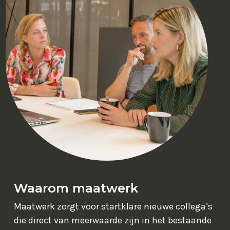
Waarom maatwerk
Maatwerk zorgt voor startklare nieuwe collega’s
die direct van meerwaarde zijn in het bestaande