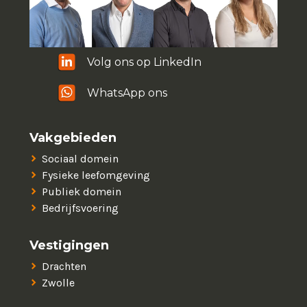
Volg ons op LinkedIn
WhatsApp ons
Vakgebieden
Sociaal domein
Fysieke leefomgeving
Publiek domein
Bedrijfsvoering
Vestigingen
Drachten
Zwolle