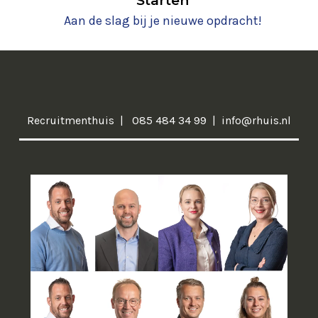
Starten
Aan de slag bij je nieuwe opdracht!
Recruitmenthuis
085 484 34 99
info@rhuis.nl