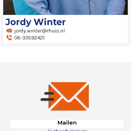
Jordy Winter
jordy.winter@rhuis.nl
06-33592421
Mailen