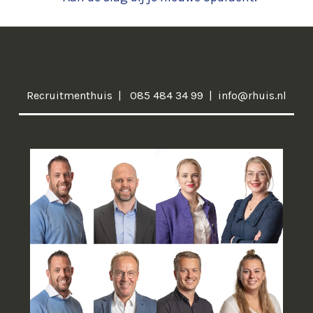
Recruitmenthuis
085 484 34 99
info@rhuis.nl