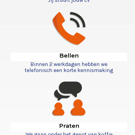
Jij stuurt jouw cv
Bellen
Binnen 2 werkdagen hebben we
telefonisch een korte kennismaking
Praten
We gaan onder het genot van koffie