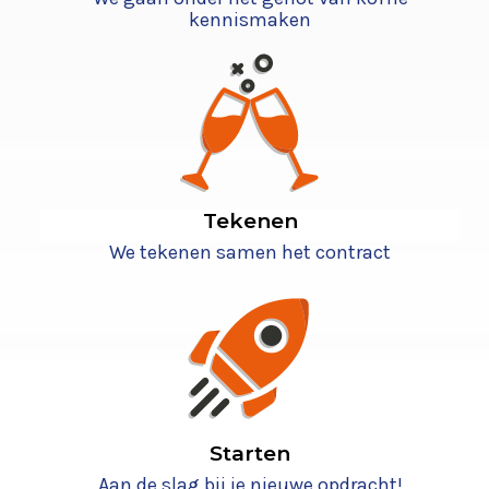
kennismaken
Tekenen
We tekenen samen het contract
Starten
Aan de slag bij je nieuwe opdracht!