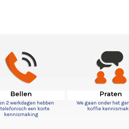
Bellen
Praten
en 2 werkdagen hebben
We gaan onder het ge
telefonisch een korte
koffie kennisma
kennismaking