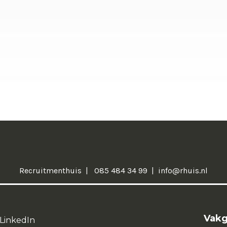
Recruitmenthuis
085 484 34 99
info@rhuis.nl
Vak
 LinkedIn