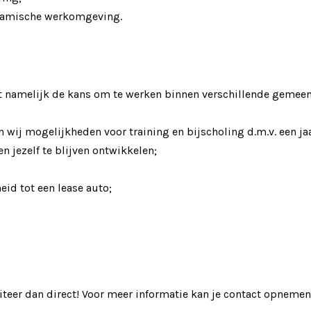
ynamische werkomgeving.
jgt namelijk de kans om te werken binnen verschillende gemee
 wij mogelijkheden voor training en bijscholing d.m.v. een jaa
 jezelf te blijven ontwikkelen;
id tot een lease auto;
iciteer dan direct! Voor meer informatie kan je contact opneme