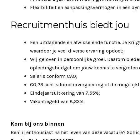
Flexibiliteit en aanpassingsvermogen in een d
Recruitmenthuis biedt jou
Een uitdagende en afwisselende functie. Je kri
waardoor je veel diverse ervaring opdoet;
Wij geloven in persoonlijke groei. Daarom bieden
opleidingsbudget om jouw kennis te vergroten en
Salaris conform CAO;
€0,23 cent kilometervergoeding of de mogelijkhe
Eindejaarsuitkering van 7,55%;
Vakantiegeld van 8,33%.
Kom bij ons binnen
Ben jij enthousiast na het leven van deze vacature? Soll