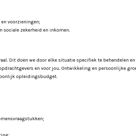
 en voorzieningen;
n sociale zekerheid en inkomen.
aal. Dit doen we door elke situatie specifiek te behandelen en
opdrachtgevers en voor jou. Ontwikkeling en persoonlijke gro
soonlijk opleidingsbudget.
komensvraagstukken;
ring;