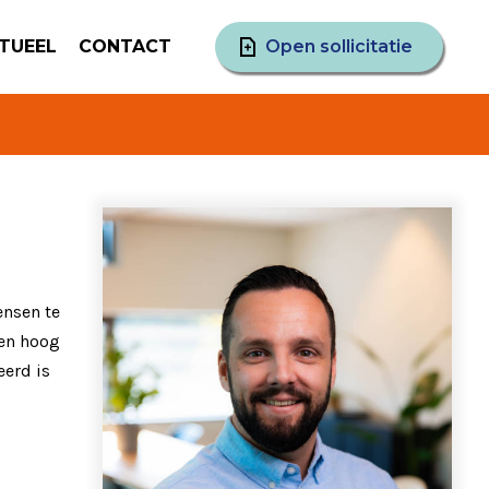
TUEEL
CONTACT
Open sollicitatie
ensen te
hen hoog
eerd is