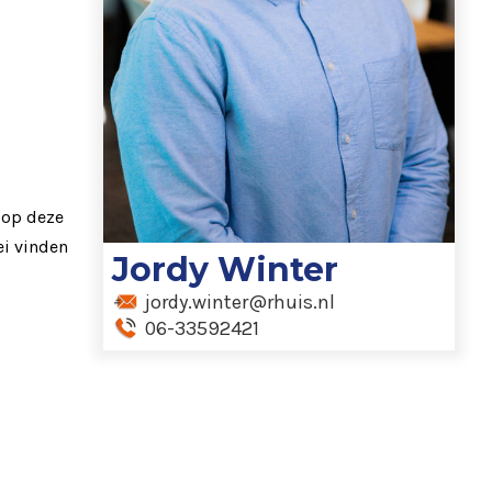
 op deze
ei vinden
Jordy Winter
jordy.winter@rhuis.nl
06-33592421