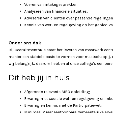
Voeren van intakegesprekken;
Analyseren van financiële situaties;
Adviseren van cliënten over passende regelingen
Kennis van wet- en regelgeving op het gebied va
Onder ons dak
Bij Recruitmenthuis staat het leveren van maatwerk centr
manier een stabiele basis te vormen voor maatschappij, 
wij belangrijk, daarom hebben al onze collega’s een per
Dit heb jij in huis
Afgeronde relevante MBO opleiding;
Ervaring met sociale wet- en regelgeving en in
Ervaring en kennis met de Participatiewet;
Minimaal 2 jaar aantoonbare gemeentelijke erva