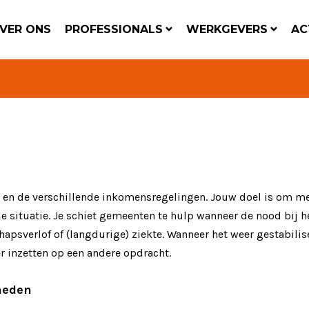
VER ONS
PROFESSIONALS
WERKGEVERS
AC
 en de verschillende inkomensregelingen. Jouw doel is om m
le situatie. Je schiet gemeenten te hulp wanneer de nood bij 
apsverlof of (langdurige) ziekte. Wanneer het weer gestabilis
r inzetten op een andere opdracht.
heden