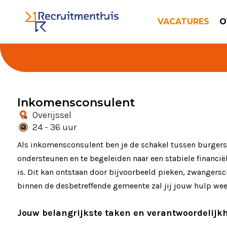
VACATURES
O
Inkomensconsulent
Overijssel
24 - 36 uur
Als inkomensconsulent ben je de schakel tussen burgers
ondersteunen en te begeleiden naar een stabiele financië
is. Dit kan ontstaan door bijvoorbeeld pieken, zwangersch
binnen de desbetreffende gemeente zal jij jouw hulp wee
Jouw belangrijkste taken en verantwoordelijk