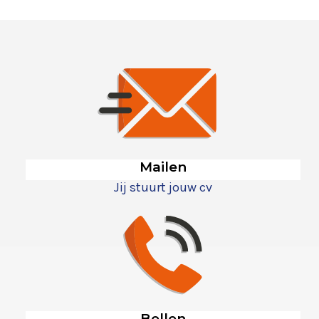
Mailen
Jij stuurt jouw cv
Bellen