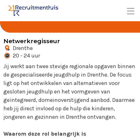
Netwerkregisseur
Drenthe
20 - 24 uur
Jij werkt aan twee stevige regionale opgaven binnen
de gespecialiseerde jeugdhulp in Drenthe. De focus
ligt op het ontwikkelen van alternatieven voor
gesloten jeugdhulp en het vormgeven van
geïntegreerd, domeinoverstijgend aanbod. Daarmee
heb jij direct invloed op de hulp die kinderen,
jongeren en gezinnen in Drenthe ontvangen.
Waarom deze rol belangrijk is