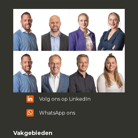
Volg ons op LinkedIn
WhatsApp ons
Vakgebieden