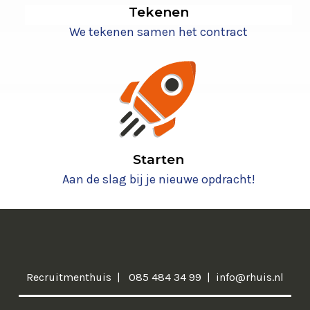
Tekenen
We tekenen samen het contract
Starten
Aan de slag bij je nieuwe opdracht!
Recruitmenthuis
085 484 34 99
info@rhuis.nl