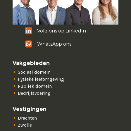
Volg ons op LinkedIn
WhatsApp ons
Vakgebieden
Sociaal domein
Fysieke leefomgeving
Publiek domein
Bedrijfsvoering
Vestigingen
Drachten
Zwolle