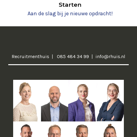
Starten
Aan de slag bij je nieuwe opdracht!
Recruitmenthuis
085 484 34 99
info@rhuis.nl