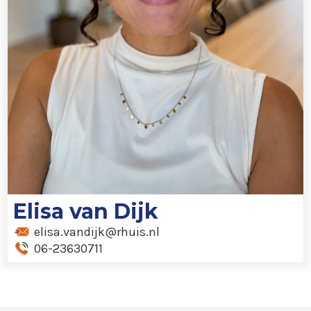
Elisa van Dijk
elisa.vandijk@rhuis.nl
06-23630711