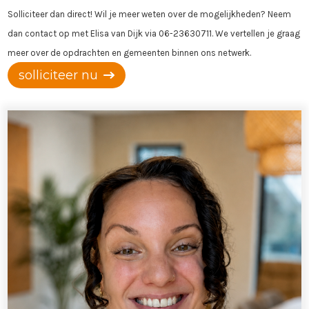
Solliciteer dan direct! Wil je meer weten over de mogelijkheden? Neem
dan contact op met Elisa van Dijk via 06-23630711. We vertellen je graag
meer over de opdrachten en gemeenten binnen ons netwerk.
solliciteer nu