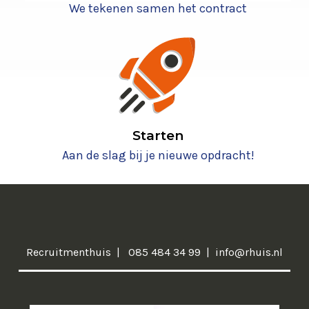
We tekenen samen het contract
Starten
Aan de slag bij je nieuwe opdracht!
Recruitmenthuis
085 484 34 99
info@rhuis.nl