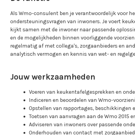
Als Wmo-consulent ben je verantwoordelijk voor h
ondersteuningsvragen van inwoners. Je voert keuke
kijkt samen met de inwoner naar passende oplossing
en de mogelijkheden binnen voorliggende voorzieni
regelmatig af met collega's, zorgaanbieders en and
analytisch vermogen en kennis van wet- en regelge
Jouw werkzaamheden
Voeren van keukentafelgesprekken en onde
Indiceren en beoordelen van Wmo-voorzien
Opstellen van rapportages, beschikkingen
Toetsen van aanvragen aan de Wmo 2015 en
Adviseren van inwoners over passende onde
Onderhouden van contact met zorgaanbieder