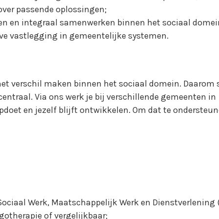
ver passende oplossingen;
en en integraal samenwerken binnen het sociaal domei
eve vastlegging in gemeentelijke systemen.
het verschil maken binnen het sociaal domein. Daarom 
ntraal. Via ons werk je bij verschillende gemeenten in
doet en jezelf blijft ontwikkelen. Om dat te ondersteun
 Sociaal Werk, Maatschappelijk Werk en Dienstverlening
gotherapie of vergelijkbaar;