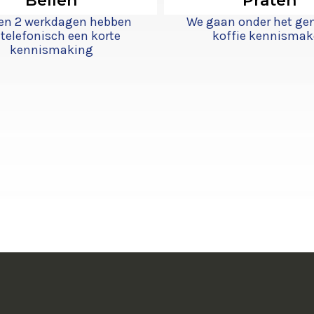
Bellen
Praten
en 2 werkdagen hebben
We gaan onder het ge
telefonisch een korte
koffie kennisma
kennismaking