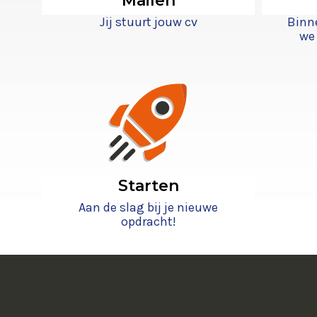
Mailen
Jij stuurt jouw cv
Binn
we 
Starten
Aan de slag bij je nieuwe
opdracht!