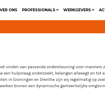
VER ONS
PROFESSIONALS
WERKGEVERS
AC
t vinden van passende ondersteuning voor inwoners z
 je een hulpvraag onderzoekt, belangen afweegt en tot 
ten in Groningen en Drenthe zijn wij regelmatig op zoe
 werken binnen een dynamische gemeentelijke omgevin