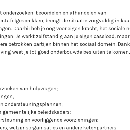
et onderzoeken, beoordelen en afhandelen van
ntafelgesprekken, brengt de situatie zorgvuldig in kaa
en. Daarbij heb je oog voor eigen kracht, het sociale 
ngen. Je werkt zelfstandig aan je eigen caseload, maa
ere betrokken partijen binnen het sociaal domein. Dank
ving weet je tot goed onderbouwde besluiten te komen.
rzoeken van hulpvragen;
ingen;
 en ondersteuningsplannen;
 gemeentelijke beleidskaders;
rsteuning en voorliggende voorzieningen;
s, welzijnsorganisaties en andere ketenpartners;