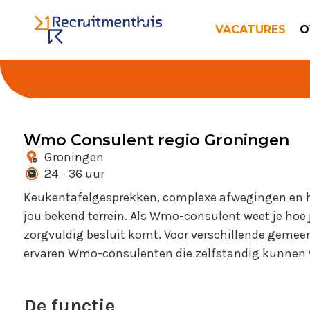
VACATURES
O
Wmo Consulent regio Groningen
Groningen
24 - 36 uur
Keukentafelgesprekken, complexe afwegingen en he
jou bekend terrein. Als Wmo-consulent weet je hoe
zorgvuldig besluit komt. Voor verschillende gemeen
ervaren Wmo-consulenten die zelfstandig kunnen
De functie