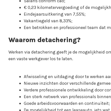
Salaris conform cao;
€ 0,23 kilometervergoeding of de mogelijkh
Eindejaarsuitkering van 7,55%;
Vakantiegeld van 8,33%;
Een betrokken en professioneel team dat me
Waarom detachering?
Werken via detachering geeft je de mogelijkheid om 
een vaste werkgever los te laten.
Afwisseling en uitdaging door te werken a
Nieuwe inzichten door verschillende gemeen
Verdere professionele ontwikkeling door co
Een sterk netwerk van professionals binnen
Goede arbeidsvoorwaarden en continuïteit;
De mogelijkheid tot een leaseauto, iets wa