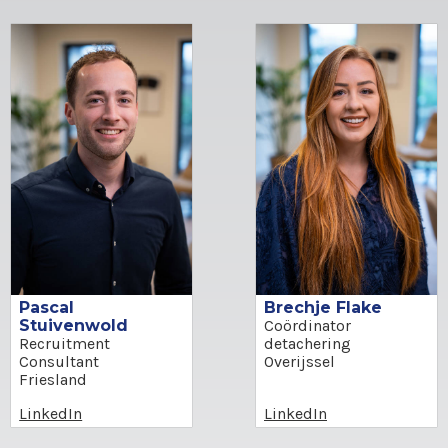
Pascal
Brechje Flake
Stuivenwold
Coördinator
Recruitment
detachering
Consultant
Overijssel
Friesland
LinkedIn
LinkedIn