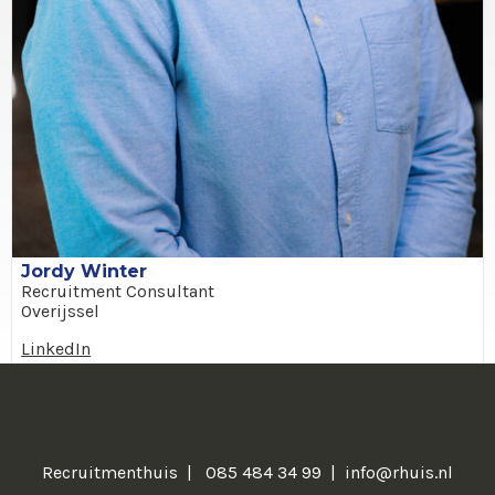
Jordy Winter
Recruitment Consultant
Overijssel
LinkedIn
Recruitmenthuis
085 484 34 99
info@rhuis.nl