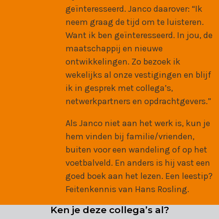
geïnteresseerd. Janco daarover: “Ik
neem graag de tijd om te luisteren.
Want ik ben geïnteresseerd. In jou, de
maatschappij en nieuwe
ontwikkelingen. Zo bezoek ik
wekelijks al onze vestigingen en blijf
ik in gesprek met collega’s,
netwerkpartners en opdrachtgevers.”
Als Janco niet aan het werk is, kun je
hem vinden bij familie/vrienden,
buiten voor een wandeling of op het
voetbalveld. En anders is hij vast een
goed boek aan het lezen. Een leestip?
Feitenkennis van Hans Rosling.
Ken je deze collega’s al?