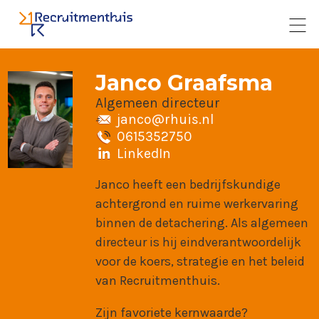
Janco Graafsma
Algemeen directeur
janco@rhuis.nl
0615352750
LinkedIn
Janco heeft een bedrijfskundige
achtergrond en ruime werkervaring
binnen de detachering. Als algemeen
directeur is hij eindverantwoordelijk
voor de koers, strategie en het beleid
van Recruitmenthuis.
Zijn favoriete kernwaarde?