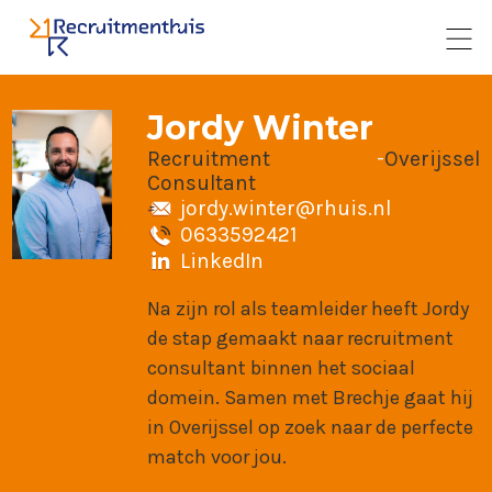
Jordy Winter
Recruitment
-
Overijssel
Consultant
jordy.winter@rhuis.nl
0633592421
LinkedIn
Na zijn rol als teamleider heeft Jordy
de stap gemaakt naar recruitment
consultant binnen het sociaal
domein. Samen met Brechje gaat hij
in Overijssel op zoek naar de perfecte
match voor jou.