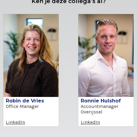
Ken je deze collega’s al?
Robin de Vries
Ronnie Hulshof
Office Manager
Accountmanager
Overijssel
LinkedIn
LinkedIn