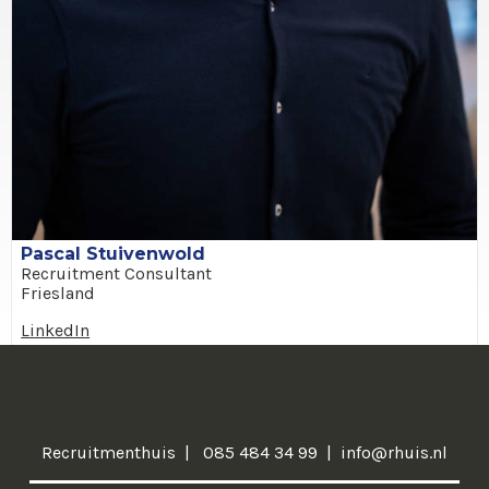
Pascal Stuivenwold
Recruitment Consultant
Friesland
LinkedIn
Recruitmenthuis
085 484 34 99
info@rhuis.nl