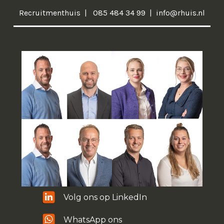
Recruitmenthuis
085 484 34 99
info@rhuis.nl
Volg ons op LinkedIn
WhatsApp ons