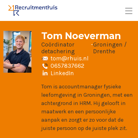
Tom Noeverman
Coördinator
-
Groningen /
detachering
Drenthe
tom@rhuis.nl
0657837662
LinkedIn
Tom is accountmanager fysieke
leefomgeving in Groningen, met een
achtergrond in HRM. Hij gelooft in
maatwerk en een persoonlijke
aanpak en zorgt er zo voor dat de
juiste persoon op de juiste plek zit.