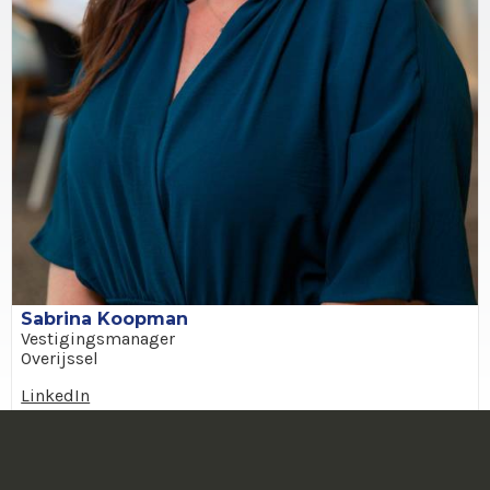
Sabrina Koopman
Vestigingsmanager
Overijssel
LinkedIn